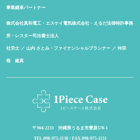
事業継承パートナー
株式会社真和電工・エスケイ電気株式会社・えるだ法律特許事務
所・レスター司法書士法人
社労士 ／ 山内 さとみ・ファイナンシャルプランナー ／ 仲宗
根 建真
〒904-2233 沖縄県うるま市豊原578-1
TEL.098-975-1130 / FAX.098-975-1131