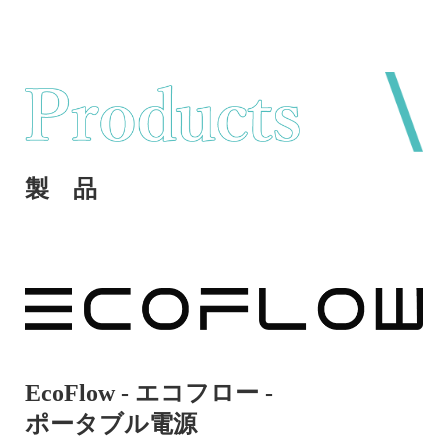
製 品
EcoFlow - エコフロー -
ポータブル電源