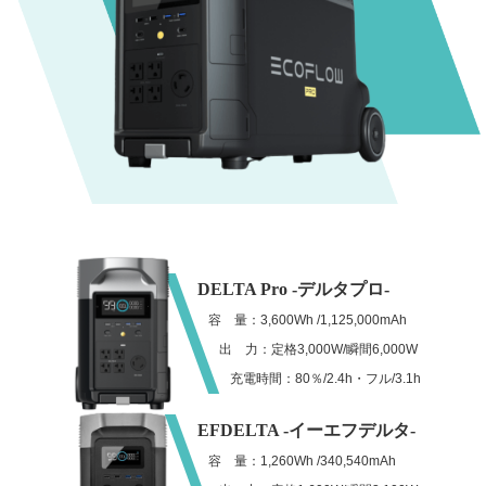
DELTA Pro -デルタプロ-
容 量：3,600Wh /1,125,000mAh
出 力：定格3,000W/瞬間6,000W
充電時間：80％/2.4h・フル/3.1h
EFDELTA -イーエフデルタ-
容 量：1,260Wh /340,540mAh