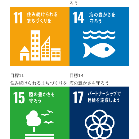
ろう
目標11
目標14
住み続けられるまちづくりを
海の豊かさを守ろう